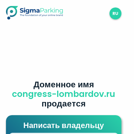
RU
Доменное имя
congress-lombardov.ru
продается
Написать владельцу