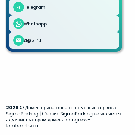
Telegram
Whatsapp
a@61.ru
2026
© Домен припаркован с помощью сервиса
SigmaParking | Сервис SigmaParking не является
администратором домена congress-
lombardov.ru